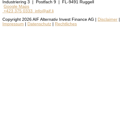
Industriering 3 | Postfach 9 | FL-9491 Ruggell
Google Maps
+423 375 0333
info@aif.li
Copyright 2026 AIF Alternativ Invest Finance AG |
Disclaimer
|
Impressum
|
Datenschutz
|
Rechtliches